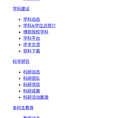
学科建设
学科动态
学科&学位点简介
博硕授权学科
学科平台
学术交流
资料下载
科学研究
科研动态
科研团队
科研项目
科研成果
科研活动集锦
本科生教育