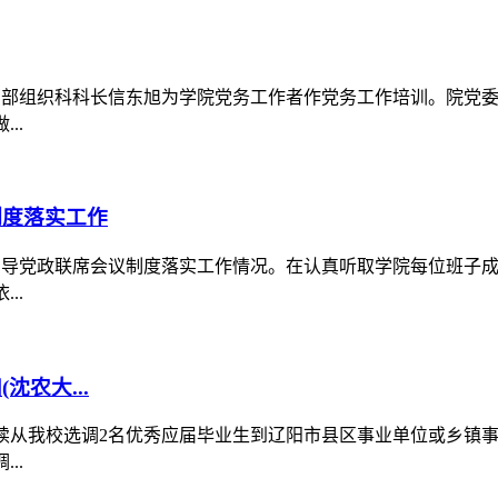
组织部组织科科长信东旭为学院党务工作者作党务工作培训。院党
..
制度落实工作
院督导党政联席会议制度落实工作情况。在认真听取学院每位班子
..
农大...
继续从我校选调2名优秀应届毕业生到辽阳市县区事业单位或乡镇
..