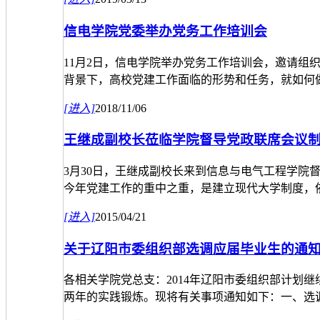
信电学院党委举办党务工作培训会
11月2日，信电学院举办党务工作培训会，邀请
背景下，高校党建工作面临的形势和任务，就如何做.
[进入]
2018/11/06
王继成副校长莅临学院督导党政联席会议
3月30日，王继成副校长来到信息与电气工程学
今年党建工作的重中之重，是建立现代大学制度，依.
[进入]
2015/04/21
关于辽阳市委组织部选调应届毕业生的通知(沈
各相关学院党总支：2014年辽阳市委组织部计划
两年的实践锻炼。现将有关事项通知如下：一、选调.