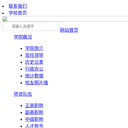
联系我们
学校首页
网站首页
学院概况
学院简介
现任领导
历史沿革
行政办公
统计数据
校友照片墙
师资队伍
正高职称
副高职称
中级职称
人才称号