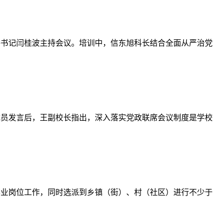
委书记闫桂波主持会议。培训中，信东旭科长结合全面从严治党
成员发言后，王副校长指出，深入落实党政联席会议制度是学校
事业岗位工作，同时选派到乡镇（街）、村（社区）进行不少于