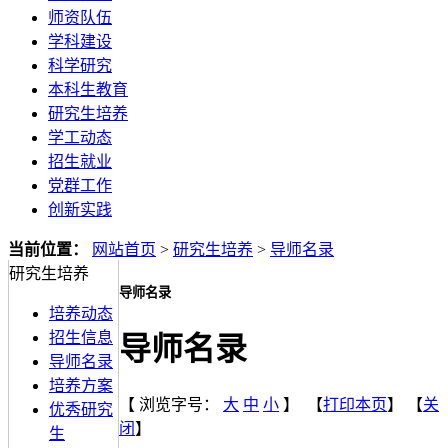
师资队伍
学科建设
科学研究
本科生教育
研究生培养
学工动态
招生就业
党群工作
创新实践
当前位置：
网站首页
>
研究生培养
>
导师名录
研究生培养
导师名录
培养动态
招生信息
导师名录
导师名录
培养方案
【 浏览字号：
大
中
小
】
【
打印本页
】 【
关
优秀研究
闭
】
生