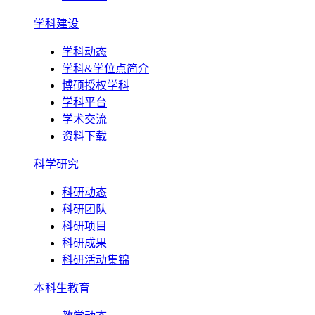
学科建设
学科动态
学科&学位点简介
博硕授权学科
学科平台
学术交流
资料下载
科学研究
科研动态
科研团队
科研项目
科研成果
科研活动集锦
本科生教育