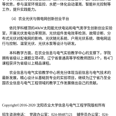
等优势，参与温室环境监控、水肥一体化自动灌溉、智能补光控制等
工作，提升实践能力。
（4）农业光伏与微电网创新创业平台
依托学科楼顶的40kW太阳能光伏电站和电气类学生创新创业实验
室，开展光伏发电功率预测、光伏组件发电效率检测、故障诊断、分
布式光伏对配电网的影响、光伏随光系统、户用光伏系统、微电网运
行与控制、温室光伏、光伏水泵等设计与研发。
本科教学方面，在农业信息与电气实验教学中心的支撑下，学院
拥有省级以上课题立项4项，辽宁省普通高等学校教师团队1个，有4门
课程获评为省级以上精品课程。
农业信息与电气实验教学中心将充分体现当前信息与电气技术的
最新发展，精心设计从基础到专业的实验项目，继续为辽宁省乃至全
国农业信息与电气工程领域的教学工作发展做出自己的贡献。
Copyright©2016-2020 沈阳农业大学信息与电气工程学院版权所有
招生咨询电话： 党政办公室：024-88487121 辅导员办公室：024-