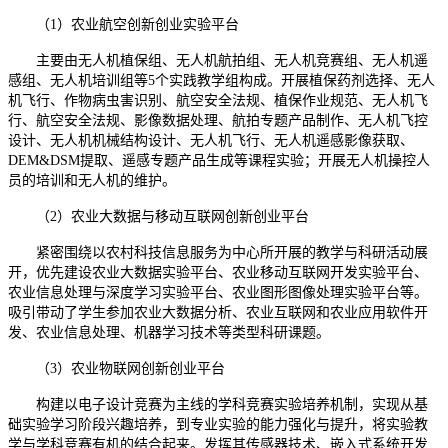
（1）农业航空创新创业实验平台
主要由无人机植保组、无人机航拍组、无人机竞赛组、无人机遥
感组、无人机培训组等5个实践教学组构成。开展植保药剂选择、无人
机飞行、作物病虫害识别、航空安全法规、植保作业规范、无人机飞
行、航空安全法规、影像数据处理、航拍专题产品制作、无人机飞控
设计、无人机机械结构设计、无人机飞行、无人机遥感影像获取、
DEM&DSM提取、遥感专题产品生成等课程实验；开展无人机操控人
员的培训和无人机的维护。
（2）农业大数据与移动互联网创新创业平台
紧密围绕以农村科技信息服务为中心所开展的教学与科研活动展
开，优先建设农业大数据实验平台、农业移动互联网开发实验平台、
农业信息处理与深度学习实验平台、农业图形图像处理实验平台等。
吸引带动了学生参加农业大数据分析、农业互联网和农业应用软件开
发、农业信息处理、机器学习技术等类型科研课题。
（3）农业物联网创新创业平台
构建以电子设计竞赛为主线的学科竞赛实验培养机制，实现从基
础实验学习阶段兴趣培养，到专业实验的能力强化与提升，将实验教
学与学科竞赛有机的结合起来。发挥其传感器技术、嵌入式系统开发