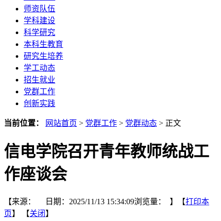
师资队伍
学科建设
科学研究
本科生教育
研究生培养
学工动态
招生就业
党群工作
创新实践
当前位置：
网站首页
>
党群工作
>
党群动态
> 正文
信电学院召开青年教师统战工
作座谈会
【来源： 日期：2025/11/13 15:34:09浏览量：
】【
打印本
页
】 【
关闭
】