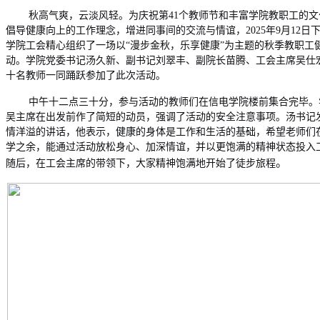
秋高气爽，云淡风轻。为庆祝第41个教师节和丰富学院教职工的文
倡导健康向上的工作理念，增进同事间的交流与情谊，2025年9月12日
学院工会精心组织了一场以“漫步金秋，乐享健康”为主题的秋季教职工
动。学院党委书记汤久新、副书记刘翠丰、副院长苗腾、工会主席吴仕
十名教师一同踊跃参加了此次活动。
中午十二点三十分，参与活动的教师们在信电学院楼前集合完毕。
吴主席在出发前作了简短的动员，强调了活动的安全注意事项。汤书记
情洋溢的讲话，他表示，健康的身体是工作和生活的基础，希望老师们
学之余，能通过活动放松身心、加深情谊，并以更饱满的精神状态投入
。
随后，在工会主席的带领下，大家精神饱满地开始了徒步旅程