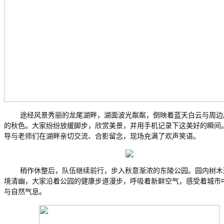
途经风景秀丽的龙尾湖畔，湖面波光粼粼，倒映着蓝天白云与周边
的秋色。大家纷纷放缓脚步，欣赏美景，并用手机记录下这美好的瞬间
导与老师们在湖畔亲切交流、合影留念，现场充满了欢声笑语。
稍作休整后，队伍继续前行，步入秋意渐浓的东陵公园。园内树木
境清幽，大家沿着公园的健康步道漫步，呼吸着新鲜空气，感受着城市
与自然气息。