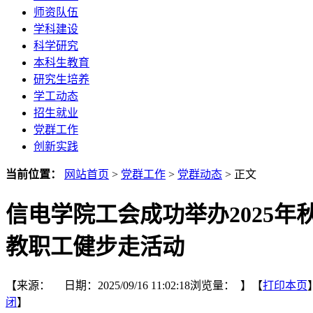
师资队伍
学科建设
科学研究
本科生教育
研究生培养
学工动态
招生就业
党群工作
创新实践
当前位置：
网站首页
>
党群工作
>
党群动态
> 正文
信电学院工会成功举办2025年
教职工健步走活动
【来源： 日期：2025/09/16 11:02:18浏览量：
】【
打印本页
闭
】