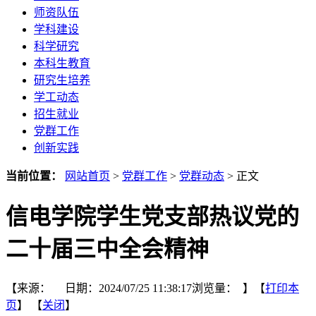
师资队伍
学科建设
科学研究
本科生教育
研究生培养
学工动态
招生就业
党群工作
创新实践
当前位置：
网站首页
>
党群工作
>
党群动态
> 正文
信电学院学生党支部热议党的
二十届三中全会精神
【来源： 日期：2024/07/25 11:38:17浏览量：
】【
打印本
页
】 【
关闭
】