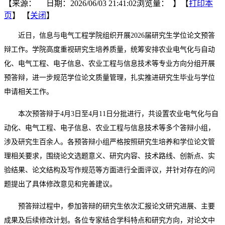
【来源： 日期：2026/06/03 21:41:02浏览量：
】【
打印本
页
】 【
关闭
】
近日，信息与电气工程学院组织开展2026届研究生学位论文预答
辩工作。学院高度重视研究生培养质量，统筹安排农业电气化与自动
化、电气工程、电子信息、农业工程与信息技术等专业方向分组开展
预答辩，进一步规范学位论文质量管理，扎实推进研究生毕业与学位
申请相关工作。
本次预答辩于4月3日至4月11日分批进行，共设置农业电气化与自
动化、电气工程、电子信息、农业工程与信息技术等多个答辩小组，
涉及研究生百余人。各预答辩小组严格按照研究生培养和学位论文管
理相关要求，围绕论文选题意义、研究内容、技术路线、创新点、实
验结果、论文结构及写作规范等方面进行全面评议，并针对存在的问
题提出了具体修改意见和完善建议。
预答辩过程中，参加答辩的研究生依次汇报论文研究进展、主要
成果及后续修改计划。各位专家结合学科特点和研究方向，对论文中