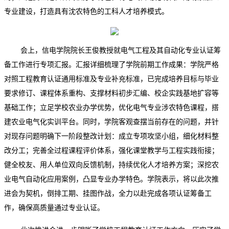
专业建设，打造具有沈农特色的工科人才培养模式。
会上，信电学院院长王俊教授就电气工程及其自动化专业认证筹
备工作进行专项汇报。汇报详细梳理了学院前期工作成果：学院严格
对照工程教育认证通用标准及专业补充标准，已完成培养目标与毕业
要求修订、课程体系重构、支撑材料初步汇编、校企实践基地扩容等
基础工作；立足学校农业办学优势，优化电气专业涉农特色课程，搭
建农业电气化实训平台。同时，学院客观查摆当前存在的问题，并针
对现存问题明确下一阶段整改计划：成立专项攻坚小组，细化材料整
改分工；完善全过程课程评价体系，强化课堂教学与工程实践衔接；
健全校友、用人单位双向反馈机制，持续优化人才培养方案；深挖农
业电气自动化应用案例，凸显专业办学特色。学院表示，将以此次推
进会为契机，倒排工期、挂图作战，全力以赴完成各项认证筹备工
作，确保高质量通过专业认证。